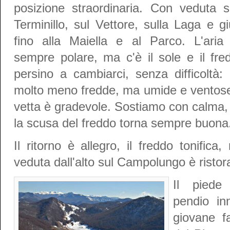
posizione straordinaria. Con veduta s
Terminillo, sul Vettore, sulla Laga e gi
fino alla Maiella e al Parco. L'aria
sempre polare, ma c'è il sole e il fr
persino a cambiarci, senza difficoltà:
molto meno fredde, ma umide e ventose. 
vetta è gradevole. Sostiamo con calma, tr
la scusa del freddo torna sempre buona
Il ritorno è allegro, il freddo tonific
veduta dall'alto sul Campolungo è ristora
Il piede
pendio in
giovane f