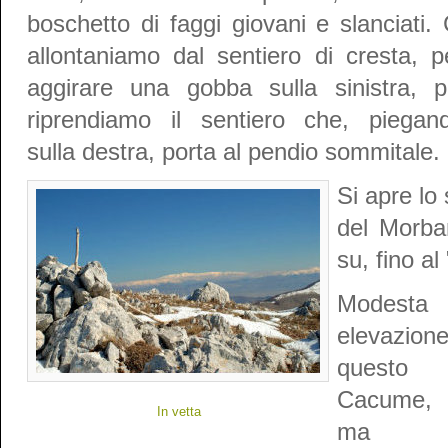
boschetto di faggi giovani e slanciati. 
allontaniamo dal sentiero di cresta, p
aggirare una gobba sulla sinistra, p
riprendiamo il sentiero che, piegan
sulla destra, porta al pendio sommitale.
Si apre lo 
del Morban
su, fino al
Modesta
elevazion
questo
Cacume,
In vetta
ma