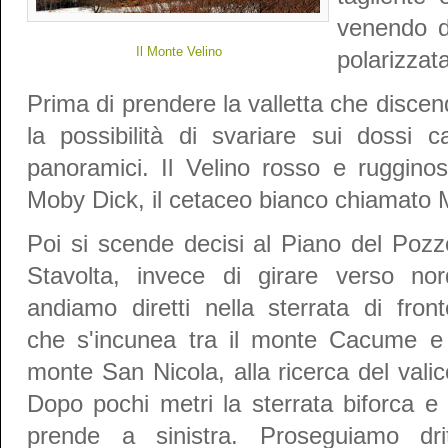
venendo da
Il Monte Velino
polarizzata
Prima di prendere la valletta che discen
la possibilità di svariare sui dossi c
panoramici. Il Velino rosso e rugginos
Moby Dick, il cetaceo bianco chiamato M
Poi si scende decisi al Piano del Pozz
Stavolta, invece di girare verso nor
andiamo diretti nella sterrata di front
che s'incunea tra il monte Cacume e 
monte San Nicola, alla ricerca del valic
Dopo pochi metri la sterrata biforca e 
prende a sinistra. Proseguiamo drit