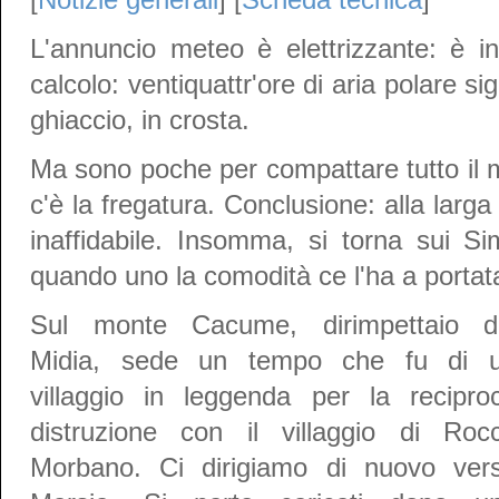
L'annuncio meteo è elettrizzante: è in
calcolo: ventiquattr'ore di aria polare si
ghiaccio, in crosta.
Ma sono poche per compattare tutto il m
c'è la fregatura. Conclusione: alla larga 
inaffidabile. Insomma, si torna sui S
quando uno la comodità ce l'ha a portat
Sul monte Cacume, dirimpettaio d
Midia, sede un tempo che fu di 
villaggio in leggenda per la recipro
distruzione con il villaggio di Roc
Morbano. Ci dirigiamo di nuovo ver