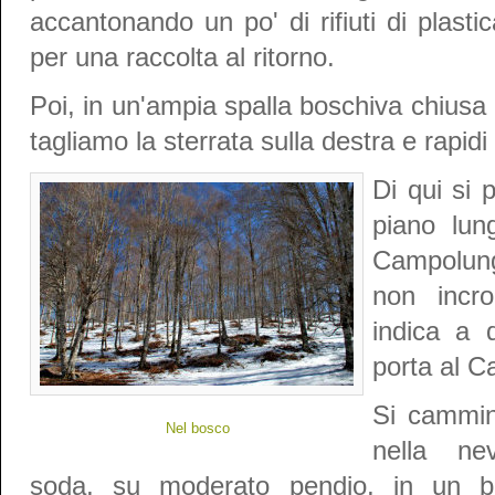
accantonando un po' di rifiuti di plastic
per una raccolta al ritorno.
Poi, in un'ampia spalla boschiva chiusa 
tagliamo la sterrata sulla destra e rapidi
Di qui si 
piano lung
Campolungo
non incro
indica a d
porta al 
Si cammi
Nel bosco
nella ne
soda, su moderato pendio, in un b