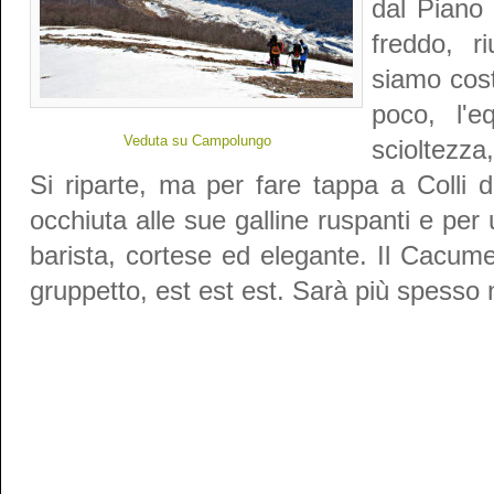
dal Piano 
freddo, r
siamo cost
poco, l'e
Veduta su Campolungo
scioltezza
Si riparte, ma per fare tappa a Colli 
occhiuta alle sue galline ruspanti e pe
barista, cortese ed elegante. Il Cacume
gruppetto, est est est. Sarà più spesso 