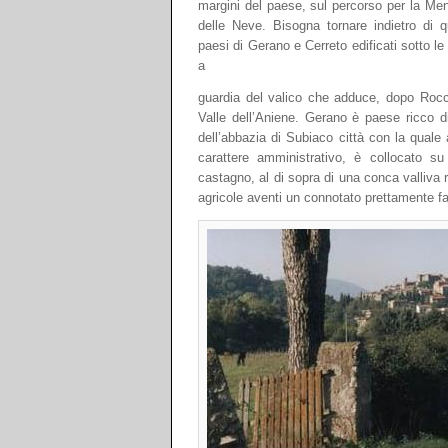
margini del paese, sul percorso per la Men
delle Neve. Bisogna tornare indietro di q
paesi di Gerano e Cerreto edificati sotto le
a
guardia del valico che adduce, dopo Rocca 
Valle dell’Aniene. Gerano è paese ricco di
dell’abbazia di Subiaco città con la quale
carattere amministrativo, è collocato su
castagno, al di sopra di una conca valliva r
agricole aventi un connotato prettamente fa