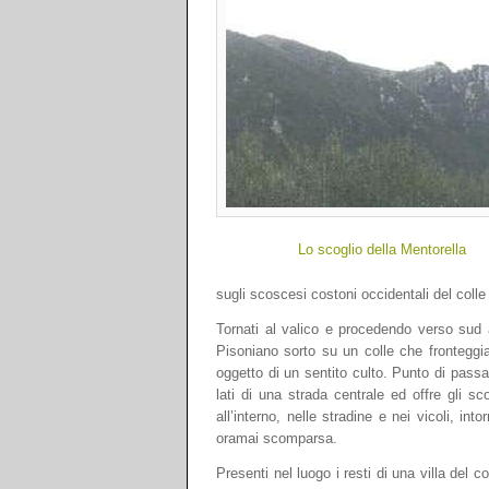
Lo scoglio della Mentorella
sugli scoscesi costoni occidentali del colle
Tornati al valico e procedendo verso sud a
Pisoniano sorto su un colle che fronteggia 
oggetto di un sentito culto. Punto di passa
lati di una strada centrale ed offre gli 
all’interno, nelle stradine e nei vicoli, in
oramai scomparsa.
Presenti nel luogo i resti di una villa del 